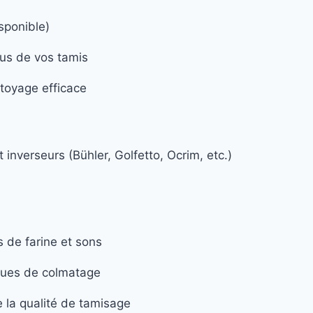
ponible)
ous de vos tamis
toyage efficace
inverseurs (Bühler, Golfetto, Ocrim, etc.)
s de farine et sons
ques de colmatage
 la qualité de tamisage