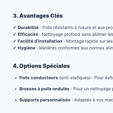
3. Avantages Clés
✔
Durabilité
: Poils résistants à l’usure et aux p
✔
Efficacité
: Nettoyage profond sans abîmer le
✔
Facilité d’installation
: Montage rapide sur le
✔
Hygiène
: Matières conformes aux normes ali
4. Options Spéciales
Poils conducteurs
(anti-statiques) : Pour évi
Brosses à poils ondulés
: Pour un nettoyage p
Supports personnalisés
: Adaptés à vos mac