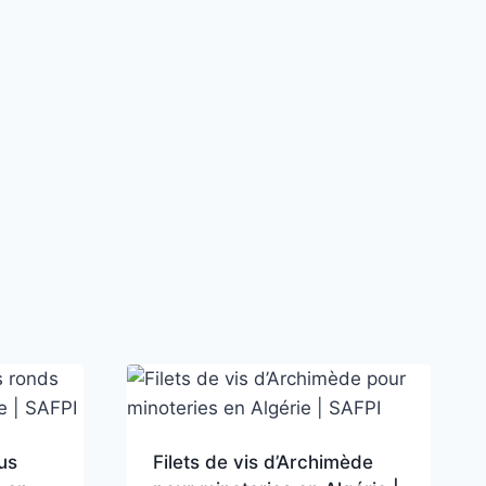
us
Filets de vis d’Archimède