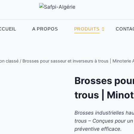
CCUEIL
A PROPOS
PRODUITS
CONTA
on classé
/
Brosses pour sasseur et inverseurs à trous | Minoterie 
Brosses pour
trous | Minot
Brosses industrielles ha
trous – Conçues pour un
préventive efficace.