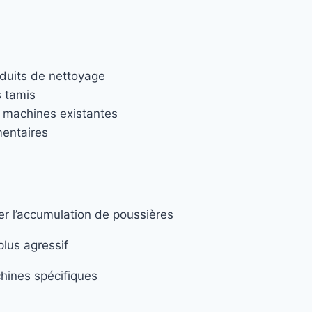
roduits de nettoyage
s tamis
s machines existantes
mentaires
ter l’accumulation de poussières
lus agressif
hines spécifiques