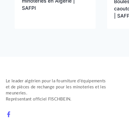
minoteries en Algérie |
Boule
SAFPI
caout
| SAFP
Le leader algérien pour la fourniture d’équipements
et de pièces de rechange pour les minoteries et les
meuneries.
Représentant officiel FISCHBEIN.