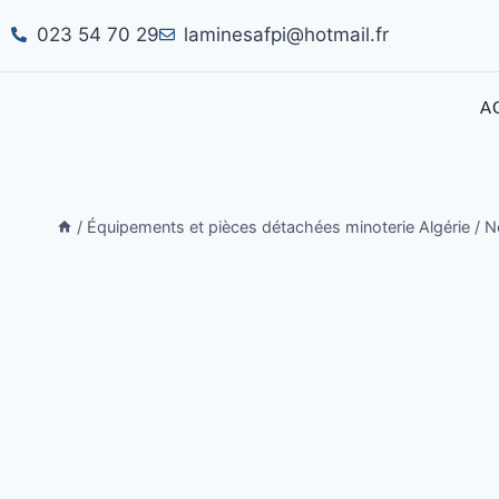
023 54 70 29
laminesafpi@hotmail.fr
A
/
Équipements et pièces détachées minoterie Algérie
/
N