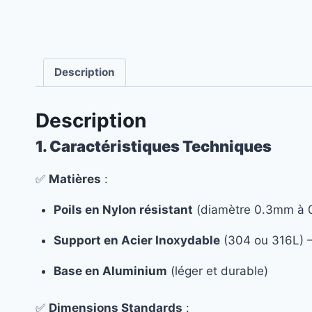
Description
Description
1. Caractéristiques Techniques
✅
Matières
:
Poils en Nylon résistant
(diamètre 0.3mm à 0
Support en Acier Inoxydable
(304 ou 316L) – 
Base en Aluminium
(léger et durable)
✅
Dimensions Standards
: