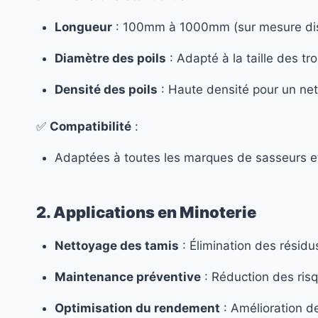
Longueur
: 100mm à 1000mm (sur mesure dis
Diamètre des poils
: Adapté à la taille des tr
Densité des poils
: Haute densité pour un net
✅
Compatibilité
:
Adaptées à toutes les marques de sasseurs et 
2. Applications en Minoterie
Nettoyage des tamis
: Élimination des résidu
Maintenance préventive
: Réduction des ris
Optimisation du rendement
: Amélioration de