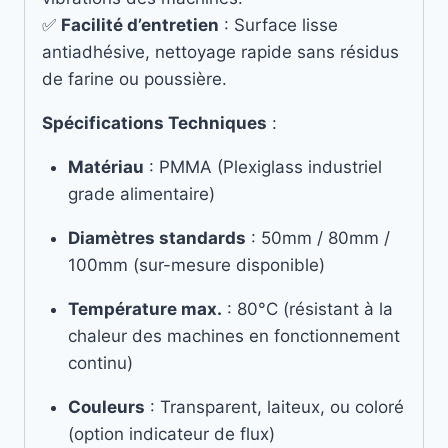
✅
Facilité d’entretien
: Surface lisse
antiadhésive, nettoyage rapide sans résidus
de farine ou poussière.
Spécifications Techniques
:
Matériau
: PMMA (Plexiglass industriel
grade alimentaire)
Diamètres standards
: 50mm / 80mm /
100mm (sur-mesure disponible)
Température max.
: 80°C (résistant à la
chaleur des machines en fonctionnement
continu)
Couleurs
: Transparent, laiteux, ou coloré
(option indicateur de flux)