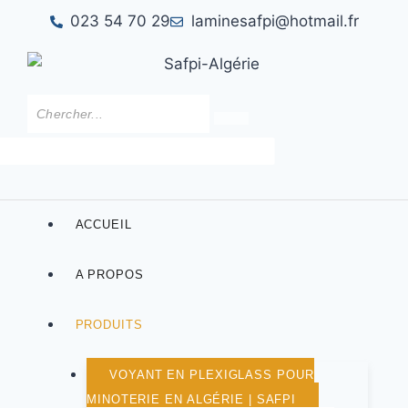
023 54 70 29
laminesafpi@hotmail.fr
ACCUEIL
A PROPOS
PRODUITS
VOYANT EN PLEXIGLASS POUR
MINOTERIE EN ALGÉRIE | SAFPI