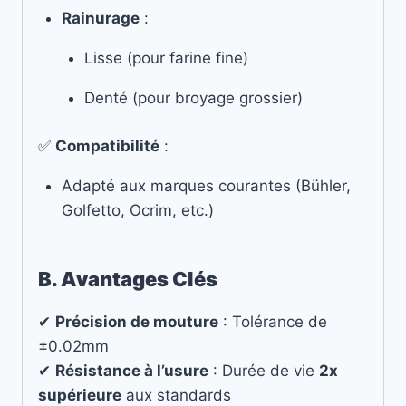
Rainurage
:
Lisse (pour farine fine)
Denté (pour broyage grossier)
✅
Compatibilité
:
Adapté aux marques courantes (Bühler,
Golfetto, Ocrim, etc.)
B. Avantages Clés
✔
Précision de mouture
: Tolérance de
±0.02mm
✔
Résistance à l’usure
: Durée de vie
2x
supérieure
aux standards