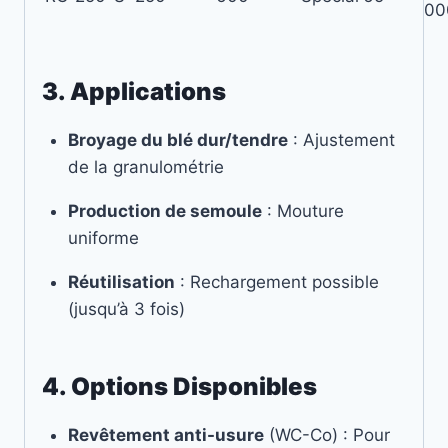
00
3. Applications
Broyage du blé dur/tendre
: Ajustement
de la granulométrie
Production de semoule
: Mouture
uniforme
Réutilisation
: Rechargement possible
(jusqu’à 3 fois)
4. Options Disponibles
Revêtement anti-usure
(WC-Co) : Pour