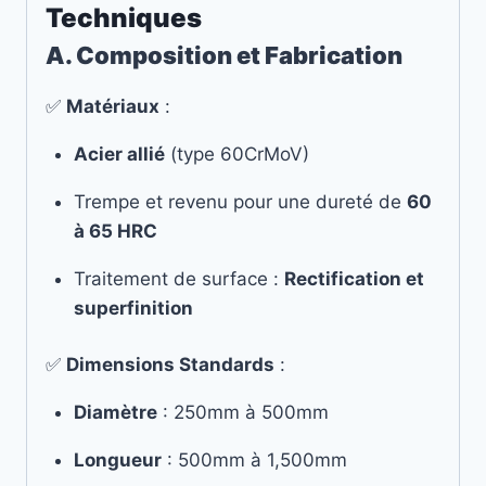
Techniques
A. Composition et Fabrication
✅
Matériaux
:
Acier allié
(type 60CrMoV)
Trempe et revenu pour une dureté de
60
à 65 HRC
Traitement de surface :
Rectification et
superfinition
✅
Dimensions Standards
:
Diamètre
: 250mm à 500mm
Longueur
: 500mm à 1,500mm